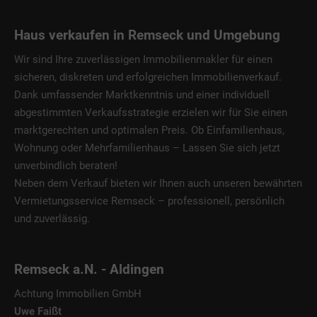
Haus verkaufen in Remseck und Umgebung
Wir sind Ihre zuverlässigen
Immobilienmakler
für einen
sicheren, diskreten und
erfolgreichen
Immobilienverkauf
.
Dank umfassender Marktkenntnis und einer individuell
abgestimmten
Verkaufsstrategie
erzielen wir für Sie einen
marktgerechten und optimalen Preis. Ob
Einfamilienhaus,
Wohnung oder Mehrfamilienhaus
–
Lassen Sie sich jetzt
unverbindlich beraten!
Neben dem Verkauf bieten wir Ihnen auch unseren bewährten
Vermietungsservice Remseck
– professionell, persönlich
und zuverlässig.
Remseck a.N. - Aldingen
Achtung Immobilien GmbH
Uwe Faißt