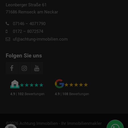
Leonberger Straße 61
71686 Remseck am Neckar
07146 – 4071790
0172 – 8072574
uf@achtung-immobilien.com
Folgen Sie uns
★★★★★
★★★★★
★★★★★
★★★★★
4.9
|
102
Bewertungen
4.9
|
108
Bewertungen
©2026 Achtung Immobilien - Ihr Immobilienmakler