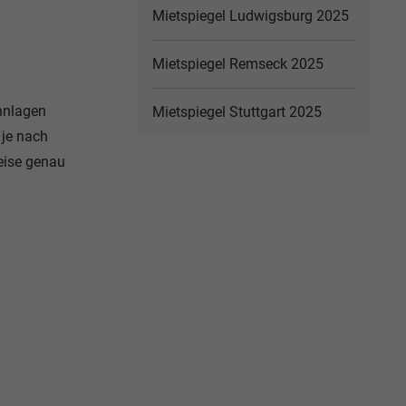
Mietspiegel Ludwigsburg 2025
Mietspiegel Remseck 2025
ohnlagen
Mietspiegel Stuttgart 2025
 je nach
eise genau