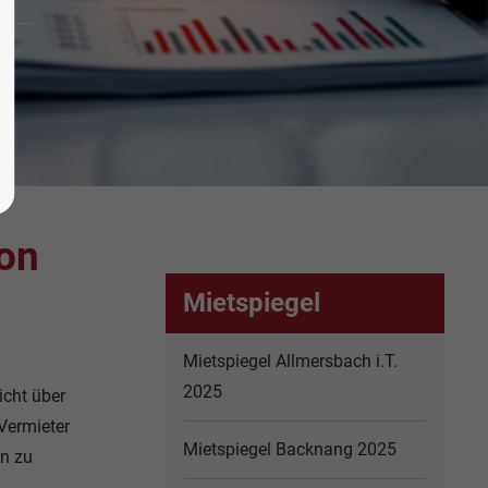
ion
Mietspiegel
Mietspiegel Allmersbach i.T.
2025
icht über
Vermieter
Mietspiegel Backnang 2025
en zu