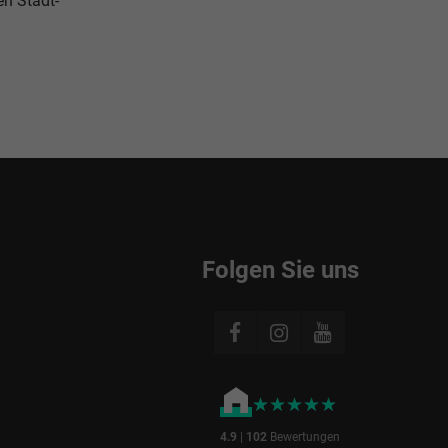
en Stadt-
Folgen Sie uns
★★★★★
★★★★★
4.9
|
102
Bewertungen