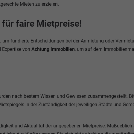
gerechte Mieten zu erzielen.
für faire Mietpreise!
n, um fundierte Entscheidungen bei der Anmietung oder Vermiet
d Expertise von
Achtung Immobilien
, um auf dem Immobilienma
 wurden nach bestem Wissen und Gewissen zusammengestellt. Bi
Mietspiegels in der Zuständigkeit der jeweiligen Städte und Gem
digkeit und Aktualität der angegebenen Mietpreise. Maßgeblich 