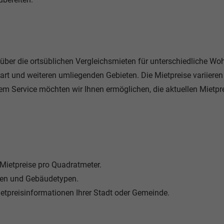
n über die ortsüblichen Vergleichsmieten für unterschiedliche W
rt und weiteren umliegenden Gebieten. Die Mietpreise variieren
em Service möchten wir Ihnen ermöglichen, die aktuellen Mietpr
 Mietpreise pro Quadratmeter.
en und Gebäudetypen.
etpreisinformationen Ihrer Stadt oder Gemeinde.