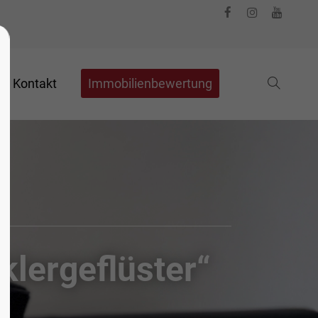
Kontakt
Immobilienbewertung
lergeflüster“