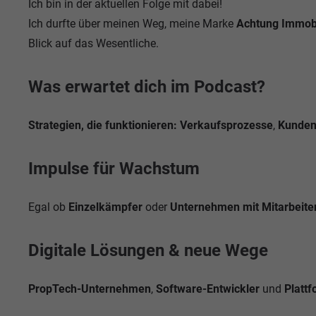
Ich bin in der aktuellen Folge mit dabei!
Ich durfte über meinen Weg, meine Marke
Achtung Immobi
Blick auf das Wesentliche.
Was erwartet dich im Podcast?
Strategien, die funktionieren: Verkaufsprozesse
,
Kunden
Impulse für Wachstum
Egal ob
Einzelkämpfer
oder
Unternehmen mit Mitarbeite
Digitale Lösungen & neue Wege
PropTech-Unternehmen
,
Software-Entwickler
und
Platt