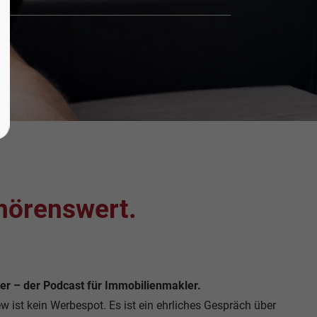
 hörenswert.
er – der Podcast für Immobilienmakler.
ew ist kein Werbespot. Es ist ein ehrliches Gespräch über