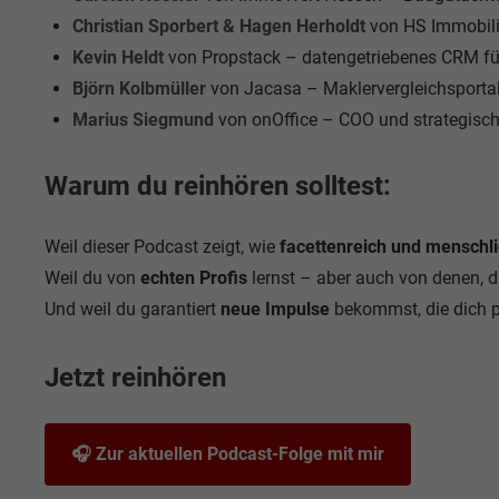
Christian Sporbert & Hagen Herholdt
von HS Immobili
Kevin Heldt
von Propstack – datengetriebenes CRM fü
Björn Kolbmüller
von Jacasa – Maklervergleichsportal
Marius Siegmund
von onOffice – COO und strategisch
Warum du reinhören solltest:
Weil dieser Podcast zeigt, wie
facettenreich und menschl
Weil du von
echten Profis
lernst – aber auch von denen, 
Und weil du garantiert
neue Impulse
bekommst, die dich pe
Jetzt reinhören
🎧 Zur aktuellen Podcast-Folge mit mir