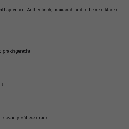
nft
sprechen. Authentisch, praxisnah und mit einem klaren
d praxisgerecht.
d.
 davon profitieren kann.