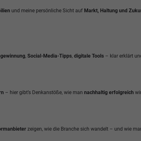
lien
und meine persönliche Sicht auf
Markt, Haltung und Zuku
gewinnung
,
Social-Media-Tipps
,
digitale Tools
– klar erklärt un
rn
– hier gibt’s Denkanstöße, wie man
nachhaltig erfolgreich
wir
formanbieter
zeigen, wie die Branche sich wandelt – und wie man