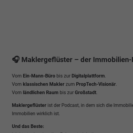
🎧 Maklergeflüster – der Immobilien
Vom
Ein-Mann-Büro
bis zur
Digitalplattform
.
Vom
klassischen Makler
zum
PropTech-Visionär
.
Vom
ländlichen Raum
bis zur
Großstadt
.
Maklergeflüster
ist der Podcast, in dem sich die Immobilie
Immobilien wirklich ist.
Und das Beste: