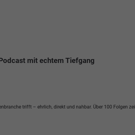
-Podcast mit echtem Tiefgang
nbranche trifft – ehrlich, direkt und nahbar. Über 100 Folgen ze