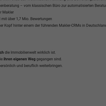
enberatung – vom klassischen Büro zur automatisierten Berat
r Makler
 mit über 1,7 Mio. Bewertungen
er Kopf hinter einem der führenden Makler-CRMs in Deutschlan
ich
die Immobilienwelt wirklich ist.
die
ihren eigenen Weg
gegangen sind.
rsönlich und beruflich weiterbringen.