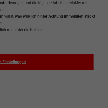
sforderungen und die tägliche Arbeit als Makler mit
.
n willst,
was wirklich hinter Achtung Immobilien steckt
n.
ch mit hinter die Kulissen ...
-Einstellungen