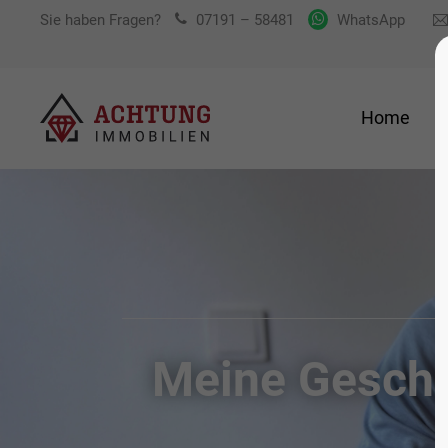
Sie haben Fragen?
07191 – 58481
WhatsApp
Home
Meine Geschi